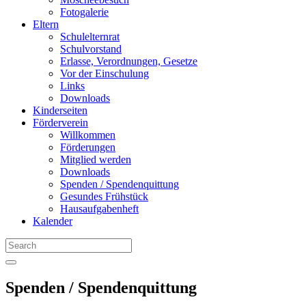
Fotogalerie
Eltern
Schulelternrat
Schulvorstand
Erlasse, Verordnungen, Gesetze
Vor der Einschulung
Links
Downloads
Kinderseiten
Förderverein
Willkommen
Förderungen
Mitglied werden
Downloads
Spenden / Spendenquittung
Gesundes Frühstück
Hausaufgabenheft
Kalender
Search
Spenden / Spendenquittung